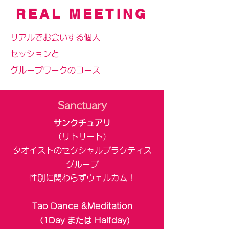
REAL MEETING
ーンに大きく影響しています。
Check it up !
​リアルでお会いする個人
セッションと
グループワークのコース
Sanctuary
サンクチュアリ
（リトリート）​
​タオイストのセクシャルプラクティス
グループ
​性別に関わらずウェルカム！
Tao Dance &Meditation
​（1Day または Halfday)