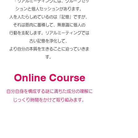
・リアルミーティングには、グループセッ
ションと個人セッションがあります。
人を人たらしめているのは「記憶」ですが、
それは筋肉に蓄積して、無意識に個人の
行動を支配します。リアルミーティングでは
古い記憶を浄化して、
より自分の本質を生きることに迫っていきま
す。
Online Course
自分自身を構成する謎に満ちた成分の理解に
じっくり時間をかけて取り組みます。