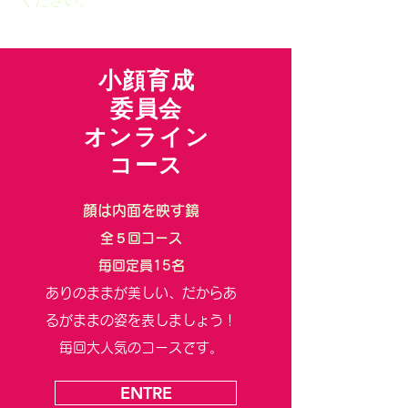
ください。
​小顔育成
委員会
​オンライン
コース
顔は内面を映す鏡
全５回コース
毎回定員15名
ありのままが美しい、だからあ
るがままの姿を表しましょう！
毎回大人気のコースです。
ENTRE