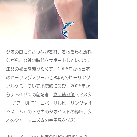
タオの風に導きうながされ、さらさらと流れ
ながら、女神の時代をサポートしています。
生命の秘密を知りたくて、1998年から日本
のヒーリングスクールで9年間のヒーリング
アルケミーついて系統的に学び、2005年か
らチネイザンの創始者、
謝明徳老師
（マスタ
ー.チア・UHT/ユニバーサルヒーリングタオ
システム）の下で古のタオイストの秘密、タ
オのシャーマニズムの宇宙観を学ぶ。