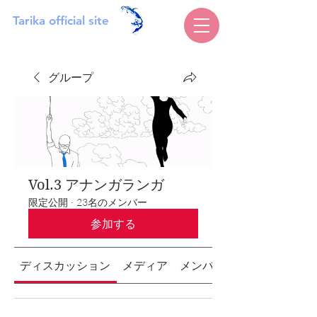
Tarika official site
グループ
Vol.3 アナンガランガ
限定公開
·
23名のメンバー
参加する
ディスカッション
メディア
メンバー