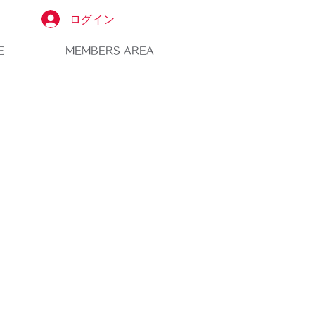
ログイン
E
MEMBERS AREA