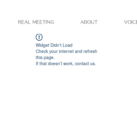
REAL MEETING
ABOUT
VOIC
Widget Didn’t Load
Check your internet and refresh
this page.
If that doesn’t work, contact us.